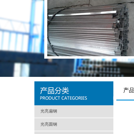
产品
光亮扁钢
光亮圆钢