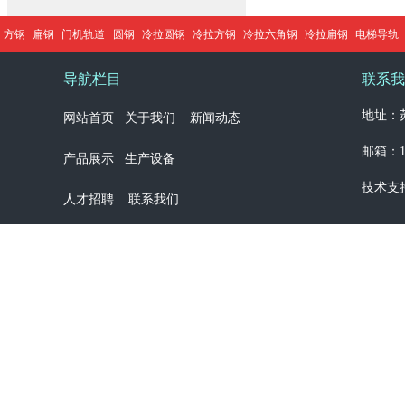
方钢
扁钢
门机轨道
圆钢
冷拉圆钢
冷拉方钢
冷拉六角钢
冷拉扁钢
电梯导轨
导航栏目
联系我
地址：苏
网站首页
关于我们
新闻动态
邮箱：13
产品展示
生产设备
技术支
人才招聘
联系我们