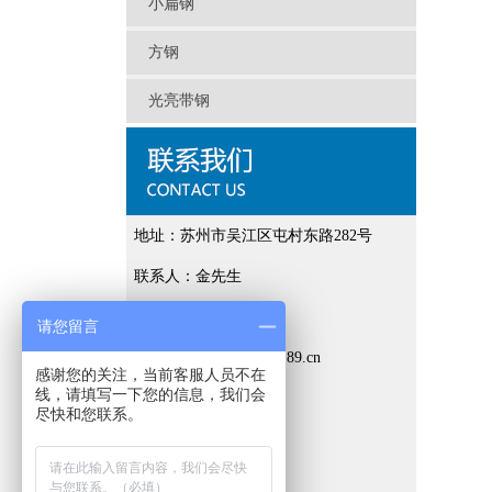
小扁钢
方钢
光亮带钢
地址：苏州市吴江区屯村东路282号
联系人：金先生
手机：13348019181
请您留言
邮箱：13348011191@189.cn
感谢您的关注，当前客服人员不在
线，请填写一下您的信息，我们会
电话：0512-63212898
尽快和您联系。
网址：www.0887e.com