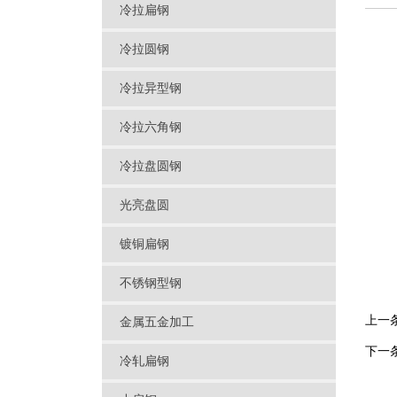
冷拉扁钢
冷拉圆钢
冷拉异型钢
冷拉六角钢
冷拉盘圆钢
光亮盘圆
镀铜扁钢
不锈钢型钢
上一
金属五金加工
下一
冷轧扁钢