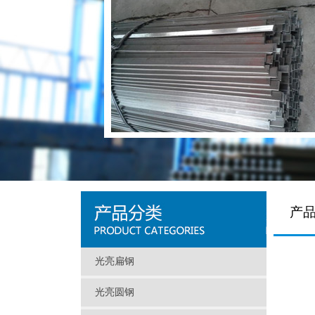
产品
光亮扁钢
光亮圆钢