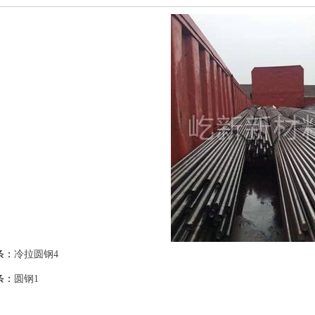
条：
冷拉圆钢4
条：
圆钢1