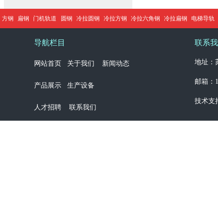
方钢
扁钢
门机轨道
圆钢
冷拉圆钢
冷拉方钢
冷拉六角钢
冷拉扁钢
电梯导轨
导航栏目
联系我
地址：苏
网站首页
关于我们
新闻动态
邮箱：13
产品展示
生产设备
技术支
人才招聘
联系我们