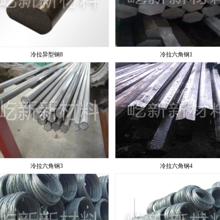
冷拉异型钢8
冷拉六角钢1
冷拉六角钢3
冷拉六角钢4