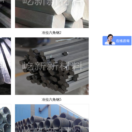
冷拉六角钢2
冷拉六角钢5