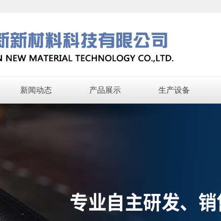
新闻动态
产品展示
生产设备