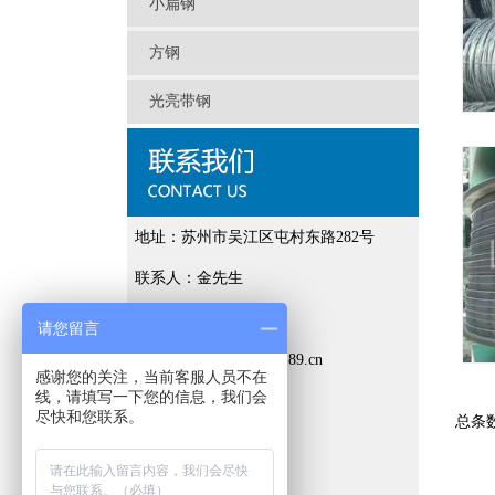
小扁钢
方钢
光亮带钢
地址：苏州市吴江区屯村东路282号
联系人：金先生
手机：13348019181
请您留言
邮箱：13348011191@189.cn
感谢您的关注，当前客服人员不在
线，请填写一下您的信息，我们会
电话：0512-63212898
尽快和您联系。
总条数
网址：www.0887e.com