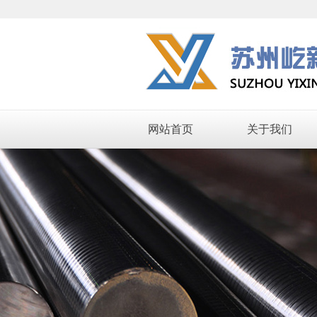
网站首页
关于我们