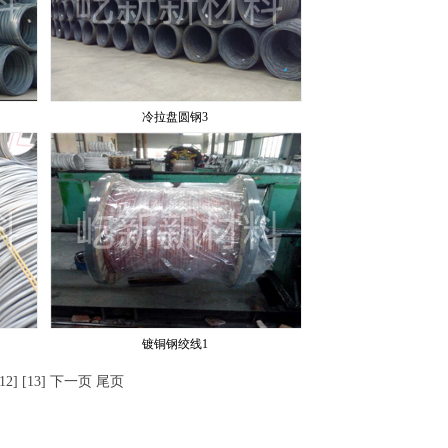
冷拉盘圆钢3
镀铜钢绞线1
12]
[13]
下一页
尾页