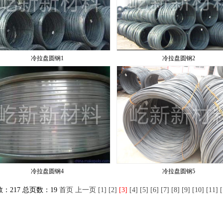
冷拉盘圆钢1
冷拉盘圆钢2
冷拉盘圆钢4
冷拉盘圆钢5
：217 总页数：19
首页
上一页
[1]
[2]
[3]
[4]
[5]
[6]
[7]
[8]
[9]
[10]
[11]
[