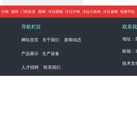
方钢
扁钢
门机轨道
圆钢
冷拉圆钢
冷拉方钢
冷拉六角钢
冷拉扁钢
电梯导轨
导航栏目
联系我
地址：苏
网站首页
关于我们
新闻动态
邮箱：13
产品展示
生产设备
技术支
人才招聘
联系我们