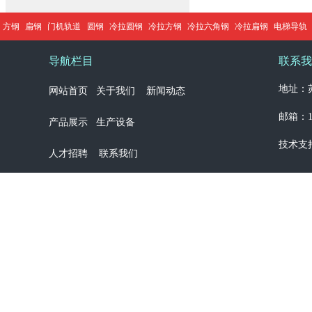
方钢
扁钢
门机轨道
圆钢
冷拉圆钢
冷拉方钢
冷拉六角钢
冷拉扁钢
电梯导轨
导航栏目
联系我
地址：苏
网站首页
关于我们
新闻动态
邮箱：13
产品展示
生产设备
技术支
人才招聘
联系我们