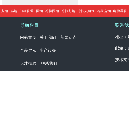
方钢
扁钢
门机轨道
圆钢
冷拉圆钢
冷拉方钢
冷拉六角钢
冷拉扁钢
电梯导轨
导航栏目
联系我
地址：苏
网站首页
关于我们
新闻动态
邮箱：13
产品展示
生产设备
技术支
人才招聘
联系我们