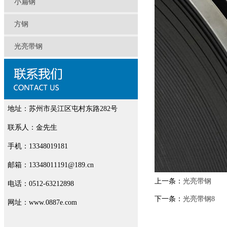
小扁钢
方钢
光亮带钢
地址：苏州市吴江区屯村东路282号
联系人：金先生
手机：13348019181
邮箱：13348011191@189.cn
上一条：
光亮带钢
电话：0512-63212898
下一条：
光亮带钢8
网址：www.0887e.com