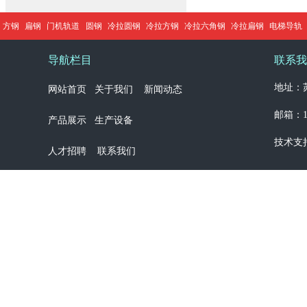
方钢
扁钢
门机轨道
圆钢
冷拉圆钢
冷拉方钢
冷拉六角钢
冷拉扁钢
电梯导轨
导航栏目
联系我
地址：苏
网站首页
关于我们
新闻动态
邮箱：13
产品展示
生产设备
技术支
人才招聘
联系我们