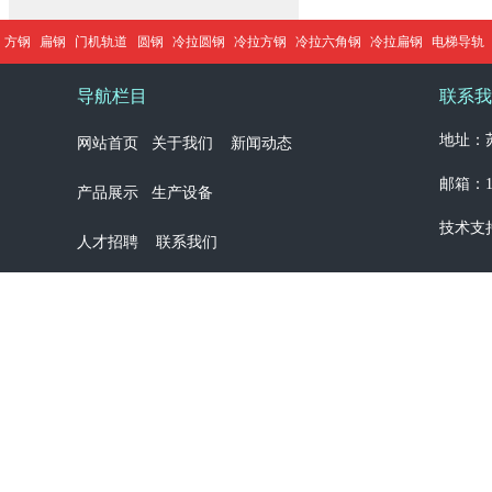
方钢
扁钢
门机轨道
圆钢
冷拉圆钢
冷拉方钢
冷拉六角钢
冷拉扁钢
电梯导轨
导航栏目
联系我
地址：苏
网站首页
关于我们
新闻动态
邮箱：13
产品展示
生产设备
技术支
人才招聘
联系我们